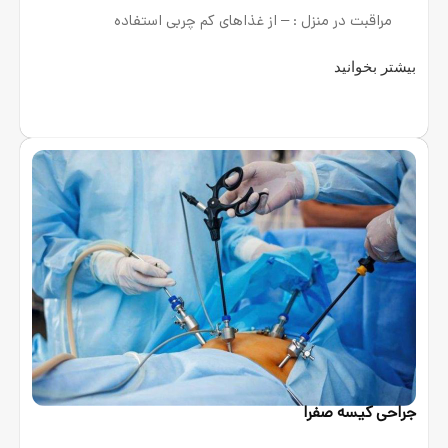
ل : – از غذاهای کم چربی استفاده
ا