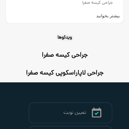
فرا
ویدئوها
جراحی کیسه صفرا
 لاپاراسکوپی کیسه صفرا