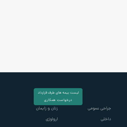
لیست بیمه های طرف قرارداد
درخواست همکاری
جراحی عمومی
زنان و زایمان
داخلی
ارولوژی