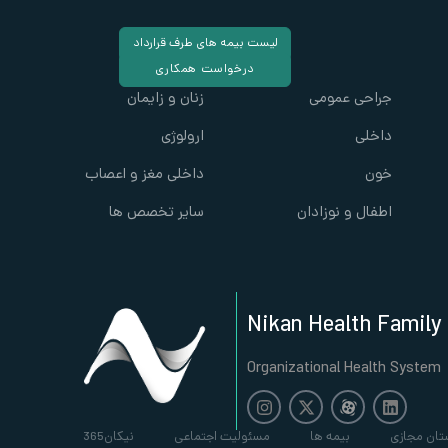
لیست بیمه های طرف قرارداد
درخواست همکاری
جراحی عمومی
زنان و زایمان
داخلی
ارولوژی
خون
داخلی مغز و اعصاب
اطفال و نوزادان
سایر تخصص ها
Nikan Health Family
Organizational Health System
تان مجازی
بیمه ها
مسئولیت اجتماعی
نیکان365