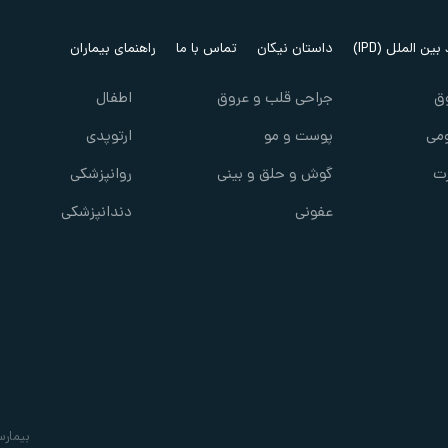
ین الملل (IPD)
داستان نیکان
تماس با ما
راهنمای بیماران
ق
جراحی قلب و عروق
اطفال
می
پوست و مو
ارتوپدی
ت
گوش و حلق و بینی
روانپزشکی
عفونی
دندانپزشکی
بیمارس