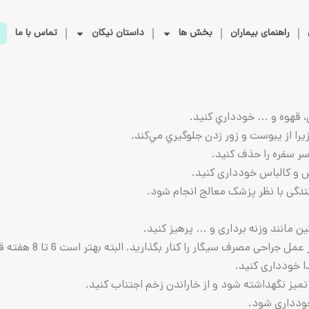
راهنمای بیماران
بخش ها
داستان نیکان
تماس با ما
 قهوه و … خودداري كنید.
ا از يبوست و زور زدن جلوگيري مي‌كند.
 سفره را حذف کنید.
 کالباس خودداری کنید.
دگی با نظر پزشک معالج انجام شود.
مانند وزنه برداری و … پرهیز کنید.
کنار بگذارید. البته بهتر است 6 تا 8 هفته قبل از عمل دیگر سیگار نکشید.
خودداری کنید.
 نگهداشته شود و از خاراندن زخم اجتناب کنید.
ودداری شود.