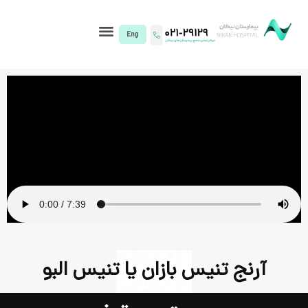
I)
یس بازان یا تنیس البو