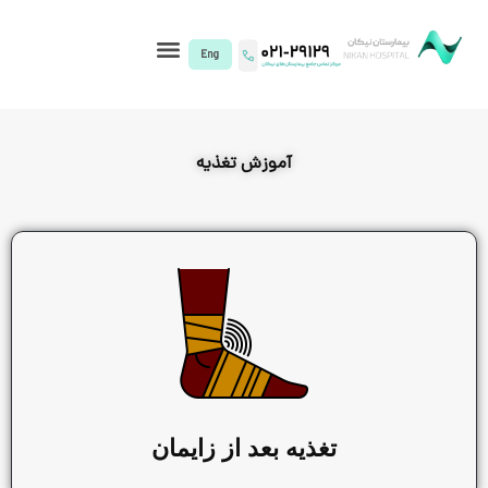
I)
آموزش تغذیه
تغذیه بعد از زایمان