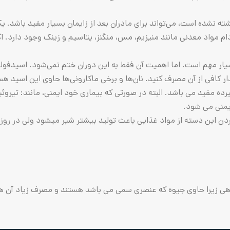
شده است، می‌تواند برای مادران بعد از زایمان بسیار مفید باشد. یکی 
B۱۲ و ویتامین E است. همچنین در بادام مواد معدنی مانند منیزیم، مس، منگنز، پتاسیم و زینک 
ی بسیار مهم است. اما اهمیت آن فقط به این دوران ختم نمی‌شود. اسید‌
فی از آن مصرف کنید. نان‌ها و برخی ماکارونی‌ها حاوی این اسید هستند
یمنی می شود.
این دسته از مواد غذایی باعث تولید بیشتر شیر میشود ولی در روزهای
هی زیرا حاوی جیوه که عنصری سمی می باشد هستند و مصرف زیاد آن ها