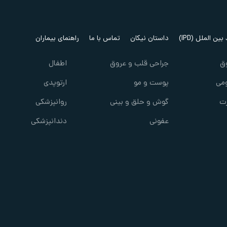
ین الملل (IPD)
داستان نیکان
تماس با ما
راهنمای بیماران
ق
جراحی قلب و عروق
اطفال
می
پوست و مو
ارتوپدی
ت
گوش و حلق و بینی
روانپزشکی
عفونی
دندانپزشکی