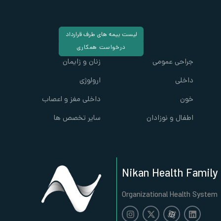
لیست بیمه های طرف قرارداد
درخواست همکاری
جراحی عمومی
زنان و زایمان
داخلی
ارولوژی
خون
داخلی مغز و اعصاب
اطفال و نوزادان
سایر تخصص ها
Nikan Health Family
Organizational Health System