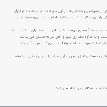
از مفیدترین خشکبار‌ها در این دوره، بادام است. بادام دارای
وجود دارد. اگر برایتان امکان دارد، سعی کنید بادام را به میان‌وعد‌ه‌هایتان
فولیک یک مادۀ مغذی مهم در شیر مادر است که برای سلامت نوزاد
 و به علاوه مقداری فیبر و آهن نیز به بدنتان می‌رسانند.
خوردن حجم کم ازین موارد در وعده های غذایی برای بدن مادر شیرده مفید می باشد. البته در صورتی که بیماری خود ایمنی، مانند: تیروئیدیت هاشیموتو ، دیابت نوع 1 ، بیماری گراویس و آرتریت
 نخست بعد از زایمان از این مواد به میزان کمتری استفده
 باعث مشکلاتی در نوزاد می شود