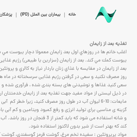
خانه
بیماران بین الملل (IPD)
پزشکان
تغذیه بعد از زایمان
اغلب خانم ها در روزهاي اول بعد زايمان معمولا دچار يبوست مي 
يبوست كمك مي كند. بعد از زایمان (سزارین یا طبیعی) رژیم غذایی
روز مصرف نکنید و سعی در گرفتن رژیم غذایی سرسختانه در ماه های 
سعی کنید غذاها و نوشیدنی های بسته بندی شده ، فرآوری شده و س
در ذیل لیستی از مواد مفید جهت تغذیه بعد از زایمان خدمتتان ار
مایعات: 10-6 لیوان آب در طول روز مصرف کنید، زیرا خط
گزینه ی مناسبی برای تولید انرژی و رفع کمبود ویتامین و کم آبی
و شانه استفاده می شود که بای
کند که بهتر است از شیر بدون لاکتوز استفاده شود.
مواد پرپروتئین : سفیده تخم مرغ، گوشت قرمز گوسفندی، گوشت 