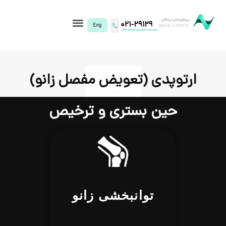
I)
ی (تعویض مفصل زانو)
 بستری و ترخیص
توانبخشی زانو