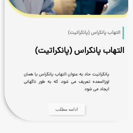
(پانکراتیت)
کراس (پانکراتیت)
 حاد به عنوان التهاب پانکراس یا همان
ه تعریف می شود که به طور ناگهانی
 شود
ادامه مطلب