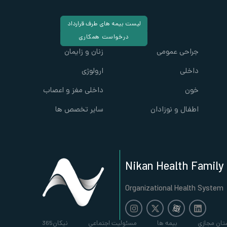
لیست بیمه های طرف قرارداد
درخواست همکاری
جراحی عمومی
زنان و زایمان
داخلی
ارولوژی
خون
داخلی مغز و اعصاب
اطفال و نوزادان
سایر تخصص ها
Nikan Health Family
Organizational Health System
تان مجازی
بیمه ها
مسئولیت اجتماعی
نیکان365