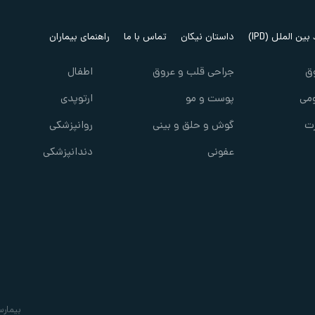
ین الملل (IPD)
داستان نیکان
تماس با ما
راهنمای بیماران
ق
جراحی قلب و عروق
اطفال
می
پوست و مو
ارتوپدی
ت
گوش و حلق و بینی
روانپزشکی
عفونی
دندانپزشکی
بیمارس