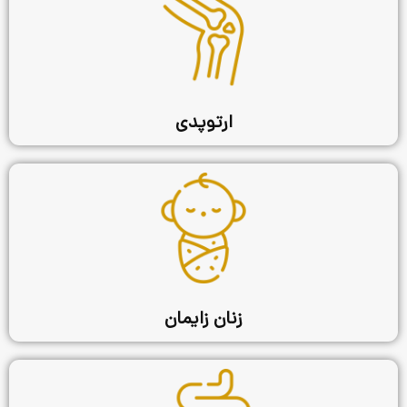
ارتوپدی
زنان زایمان