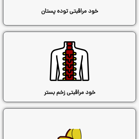
ود مراقبتی توده پستان
خود مراقبتی زخم بستر