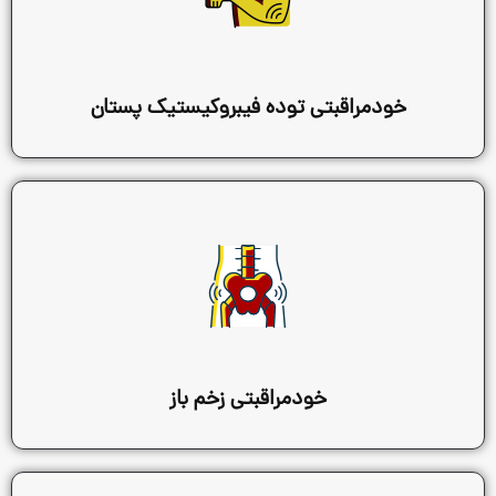
بتی توده فیبروکیستیک پستان
خودمراقبتی زخم باز