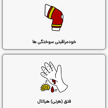
ودمراقبتی سوختگی ها
فتق (هرنی) هیاتال