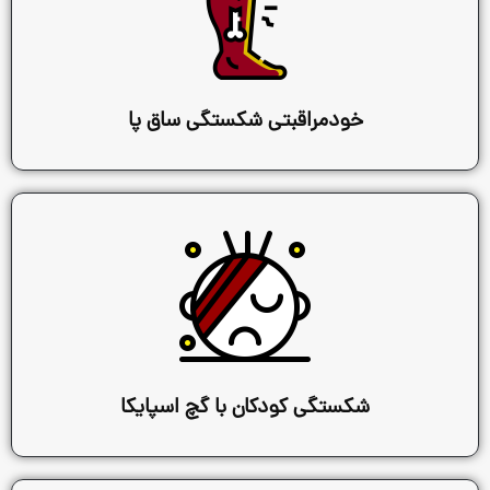
مراقبتی شکستگی ساق پا
تگی کودکان با گچ اسپایکا