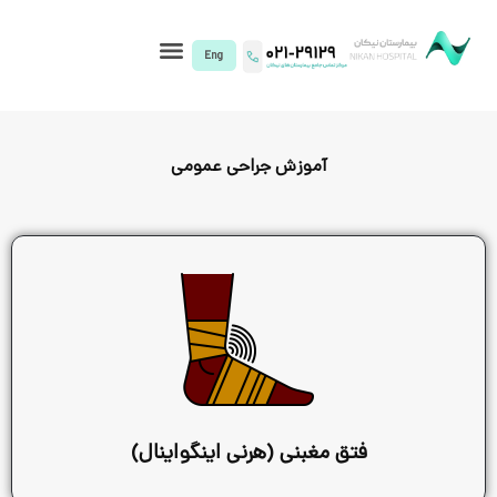
I)
آموزش جراحی عمومی
 مغبنی (هرنی اینگواینال)