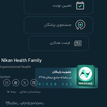
Nikan Health Family
Organizational Health
System
بیمارستان مجازی
بیمه ها
مسئولیت اجتماعی
نیکان365
تمامی حقوق برای بیمارستان