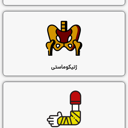
ژنیکوماستی