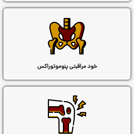
د مراقبتی پنوموتوراکس