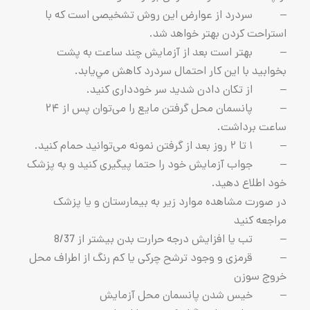
وارض این روش تشخیصی است که با
هتر خواهد شد.
د از آزمايش چند ساعت به پشت
كار احتمال سردرد كاهش مي‌يابد.
ن شدید سر خودداری کنید.
– پانسمان محل گرفتن مایع را می‌توان پس از ۲۴
 خود را حتما پیگیری کنید و به پزشک
موارد زیر به بیمارستان و یا پزشک
درجه حرارت بدن بیشتر از 8/37
د ترشح چرکی یا کم رنگ از اطراف محل
انسمان محل آزمایش