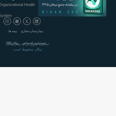
Organizational Health
System
بیمارستان مجازی
بیمه ها
مسئولیت اجتماعی
نیکان365
تمامی حقوق برای بیمارستان
نیکان محفوظ است