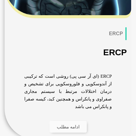
E (ای آر سی پی) روشی است که ترکیبی
کوپی و فلوروسکوپی برای تشخیص و
ختلالات مرتبط با سیستم مجاری
 پانکراس و همچنین کبد، کیسه صفرا
س می باشد
ادامه مطلب