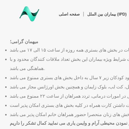
بیماران بین الملل (IPD)
صفحه اصلی
میهمان گرامی؛
 رعایت اصول کنترل عفونت از ساعت ۱۱ الی ۱۱:۳۰ و ۱۵:۳۰ الی ۱۶ می باشد به علت شرایط ویژه بیماران این بخش تعداد ملاقات کنندگان محدود و با
هماهنگی می باشد.