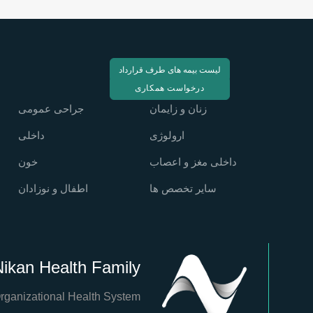
لیست بیمه های طرف قرارداد
درخواست همکاری
زنان و زایمان
جراحی عمومی
ارولوژی
داخلی
داخلی مغز و اعصاب
خون
سایر تخصص ها
اطفال و نوزادان
ikan Health Family
rganizational Health System