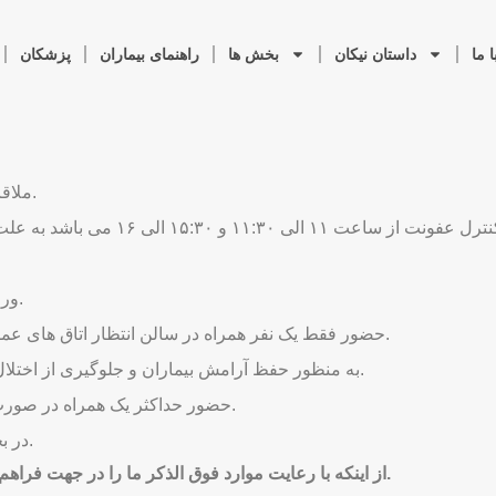
 ما
داستان نیکان
بخش ها
راهنمای بیماران
پزشکان
ملاقات در بخش های بستری همه روزه از ساعت ۱۵ الی ۱۷ می باشد.
ملاقات در بخش های ویژه همه روزه با
ورود کودکان زیر ۷ سال به داخل بخش های بستری ممنوع می باشد.
حضور فقط یک نفر همراه در سالن انتظار اتاق های عمل، کت لب، بلوک زایمان و همچنین بخش اورژانس مجاز می باشد.
به منظور حفظ آرامش بیماران و جلوگیری از اختلال در امورات درمانی، تردد همراهان از ساعت ۲۲ ممنوع می باشد.
حضور حداکثر یک همراه در صورت داشتن کارت همراه در کلیه بخش های بستری امکان پذیر است.
در بخش های زنان منحصرا حضور همراهان خانم امکان پذیر می باشد.
از اینکه با رعایت موارد فوق الذکر ما را در جهت فراهم نمودن محیطی آرام و وایمن یاری می نمایید کمال تشکر را داریم.