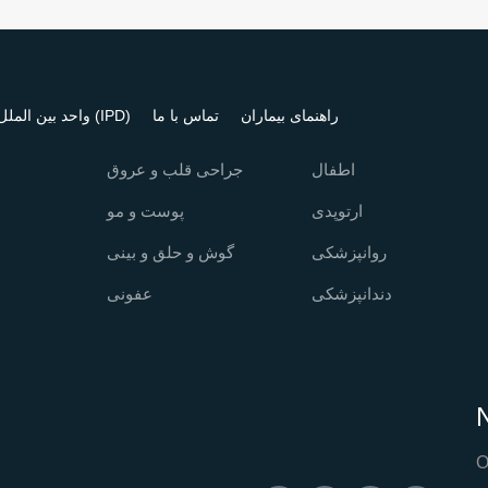
راهنمای بیماران
تماس با ما
واحد بین الملل (IPD)
اطفال
جراحی قلب و عروق
ارتوپدی
پوست و مو
روانپزشکی
گوش و حلق و بینی
دندانپزشکی
عفونی
N
O