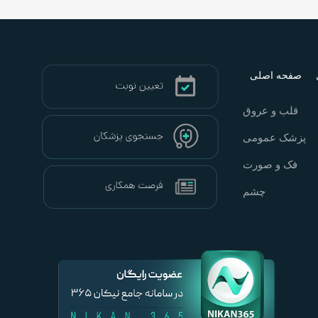
صفحه اصلی
قلب و عروق
پزشک عمومی
فک و صورت
چشم